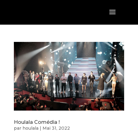
Houlala Comédia !
par
houlala
|
Mai 31, 2022