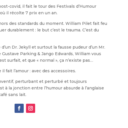
post-covid, il fait le tour des Festivals d’Humour
ù il récolte 7 prix en un an.
hors des standards du moment. William Pilet fait feu
er durablement : le but c’est le trauma. C’est du
e d’un Dr. Jekyll et surtout la fausse pudeur d’un Mr.
de Gustave Parking & Jango Edwards, William vous
st surfait, et que « normal », ça n’existe pas…
il fait l’amour : avec des accessoires.
nventif, perturbant et perturbé et toujours
est à la jonction entre l’humour absurde à l’anglaise
fé sans lait.