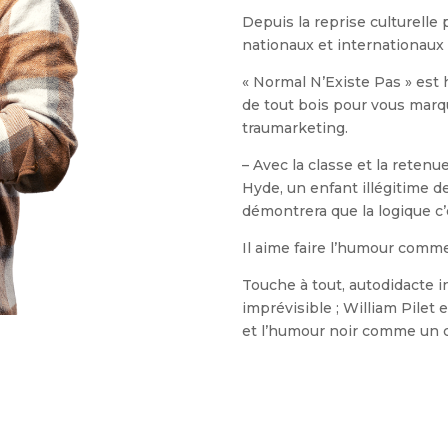
Depuis la reprise culturelle 
nationaux et internationaux o
« Normal N’Existe Pas » est 
de tout bois pour vous marqu
traumarketing.
– Avec la classe et la retenu
Hyde, un enfant illégitime 
démontrera que la logique c’e
Il aime faire l’humour comme 
Touche à tout, autodidacte i
imprévisible ; William Pilet 
et l’humour noir comme un ca