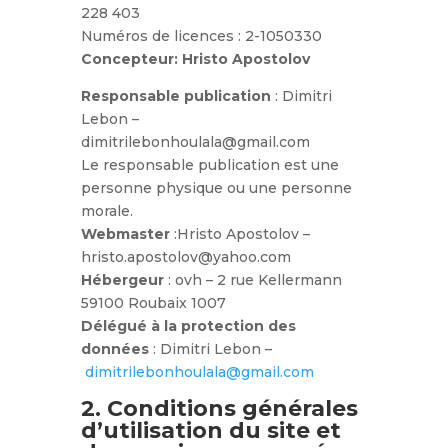
228 403
Numéros de licences : 2-1050330
Concepteur: Hristo Apostolov
Responsable publication
: Dimitri
Lebon –
dimitrilebonhoulala@gmail.com
Le responsable publication est une
personne physique ou une personne
morale.
Webmaster
:Hristo Apostolov –
hristo.apostolov@yahoo.com
Hébergeur
: ovh – 2 rue Kellermann
59100 Roubaix 1007
Délégué à la protection des
données
: Dimitri Lebon –
dimitrilebonhoulala@gmail.com
2. Conditions générales
d’utilisation du site et