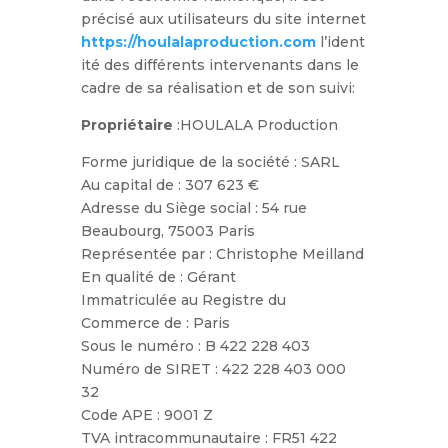
précisé aux utilisateurs du site internet
https://houlalaproduction.com
l’ident
ité des différents intervenants dans le
cadre de sa réalisation et de son suivi:
Propriétaire
:HOULALA Production
Forme juridique de la société :
SARL
Au
capital
de : 307 623 €
Adresse du Siège social : 54 rue
Beaubourg, 75003 Paris
Représentée par : Christophe Meilland
En qualité de : Gérant
Immatriculée au Registre du
Commerce de : Paris
Sous le numéro : B 422 228 403
Numéro de SIRET : 422 228 403 000
32
Code APE : 9001 Z
TVA intracommunautaire : FR51 422