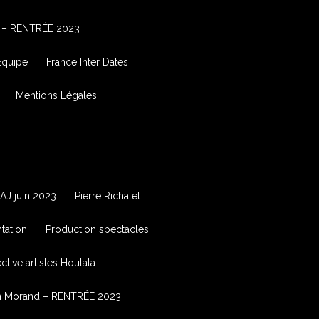
 – RENTRÉE 2023
Équipe
France Inter Dates
Mentions Légales
AJ juin 2023
Pierre Richalet
tation
Production spectacles
tive artistes Houlala
in Morand – RENTRÉE 2023