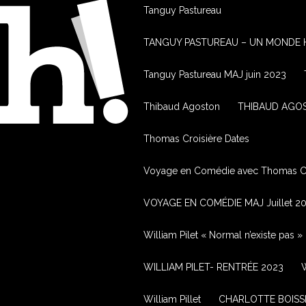
Tanguy Pastureau
TANGUY PASTUREAU – UN MONDE H
Tanguy Pastureau MAJ juin 2023
Thibaud Agoston
THIBAUD AGOS
Thomas Croisière Dates
Voyage en Comédie avec Thomas Cr
VOYAGE EN COMÉDIE MAJ Juillet 2
William Pilet « Normal n’existe pas »
WILLIAM PILET- RENTRÉE 2023
W
William Pillet
CHARLOTTE BOISS