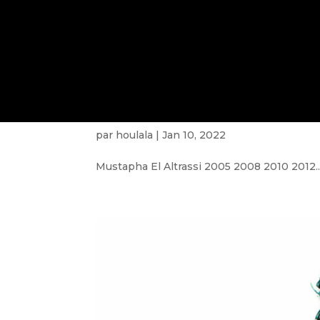
Mustapha El Atrassi
par
houlala
|
Jan 10, 2022
Mustapha El Altrassi 2005 2008 2010 2012..