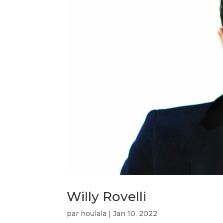
Willy Rovelli
par
houlala
|
Jan 10, 2022