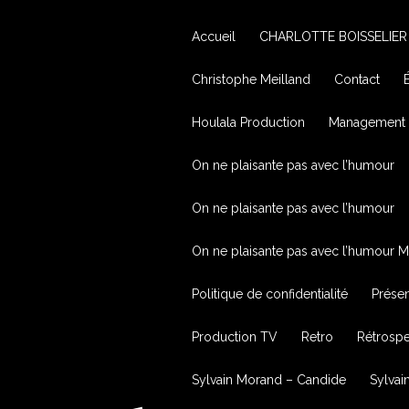
Accueil
CHARLOTTE BOISSELIER
Christophe Meilland
Contact
Houlala Production
Management
On ne plaisante pas avec l’humour
On ne plaisante pas avec l’humour
On ne plaisante pas avec l’humour M
Politique de confidentialité
Présen
Production TV
Retro
Rétrospec
Sylvain Morand – Candide
Sylva