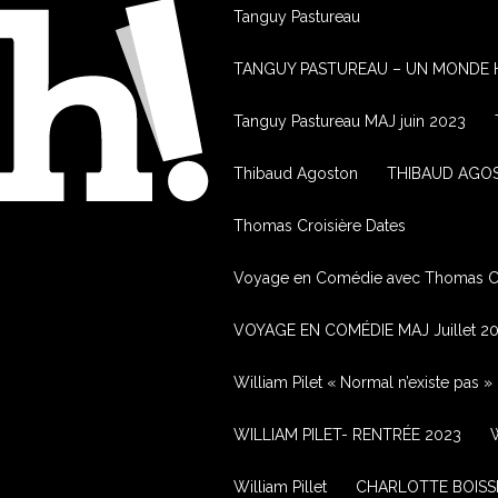
Tanguy Pastureau
TANGUY PASTUREAU – UN MONDE H
Tanguy Pastureau MAJ juin 2023
Thibaud Agoston
THIBAUD AGOS
Thomas Croisière Dates
Voyage en Comédie avec Thomas Cr
VOYAGE EN COMÉDIE MAJ Juillet 2
William Pilet « Normal n’existe pas »
WILLIAM PILET- RENTRÉE 2023
W
William Pillet
CHARLOTTE BOISS