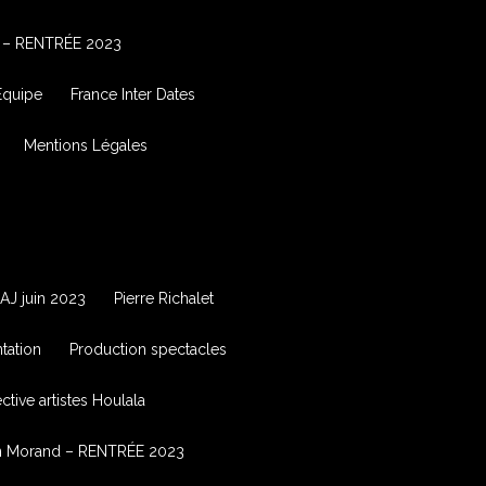
 – RENTRÉE 2023
Équipe
France Inter Dates
Mentions Légales
AJ juin 2023
Pierre Richalet
tation
Production spectacles
tive artistes Houlala
in Morand – RENTRÉE 2023