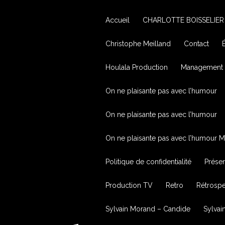
Accueil
CHARLOTTE BOISSELIER
Christophe Meilland
Contact
Houlala Production
Management
On ne plaisante pas avec l’humour
On ne plaisante pas avec l’humour
On ne plaisante pas avec l’humour M
Politique de confidentialité
Présen
Production TV
Retro
Rétrospec
Sylvain Morand – Candide
Sylva