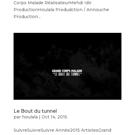
Corps Malade RéalisateurMehdi Idir
ProductionHoulala Produdction / Annouche
Production...
Le Bout du tunnel
par
houlala
|
Oct 14, 2015
SuivreSuivreSuivre Année2015 ArtistesGrand