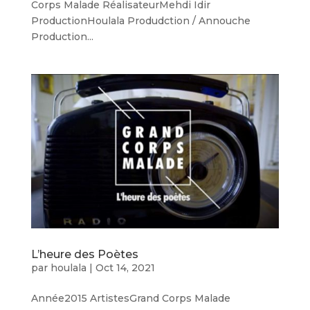
Corps Malade RéalisateurMehdi Idir
ProductionHoulala Produdction / Annouche
Production...
L’heure des Poètes
par
houlala
|
Oct 14, 2021
Année2015 ArtistesGrand Corps Malade