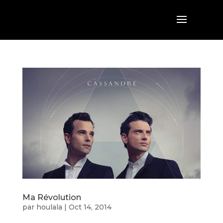
Ma Révolution
par
houlala
|
Oct 14, 2014