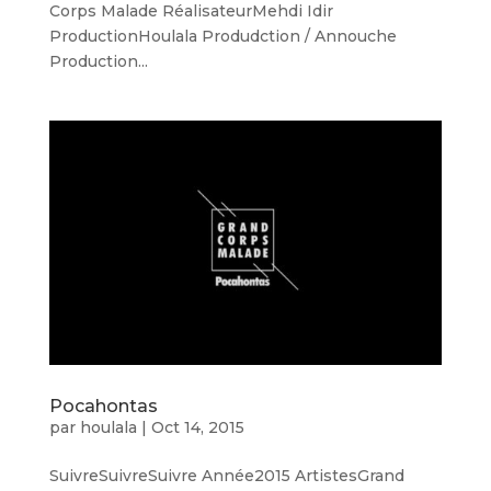
Corps Malade RéalisateurMehdi Idir
ProductionHoulala Produdction / Annouche
Production...
Pocahontas
par
houlala
|
Oct 14, 2015
SuivreSuivreSuivre Année2015 ArtistesGrand