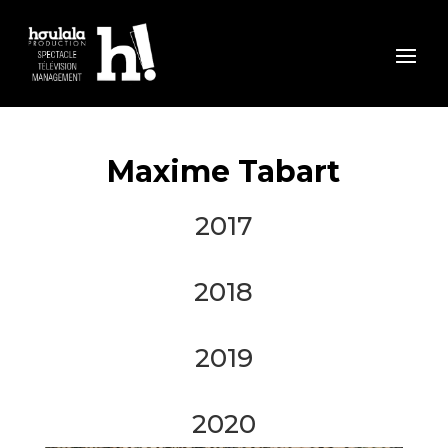
Maxime Tabart
2017
2018
2019
2020