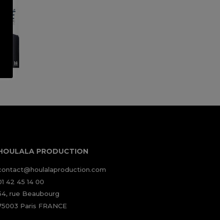
HOULALA PRODUCTION
contact@houlalaproduction.com
01 42 45 14 00
54, rue Beaubourg
75003 Paris FRANCE