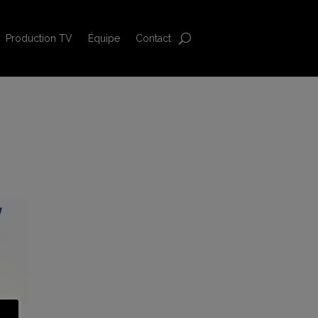
Production TV
Équipe
Contact