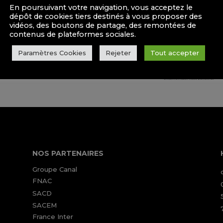
En poursuivant votre navigation, vous acceptez le
dépôt de cookies tiers destinés à vous proposer des
vidéos, des boutons de partage, des remontées de
contenus de plateformes sociales.
Paramètres Cookies
Rejeter
Tout accepter
NOS PARTENAIRES
Groupe Canal
FNAC
SACD
SACEM
France Inter