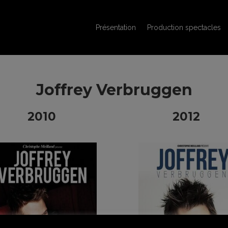
Présentation
Production spectacles
Joffrey Verbruggen
2010
2012