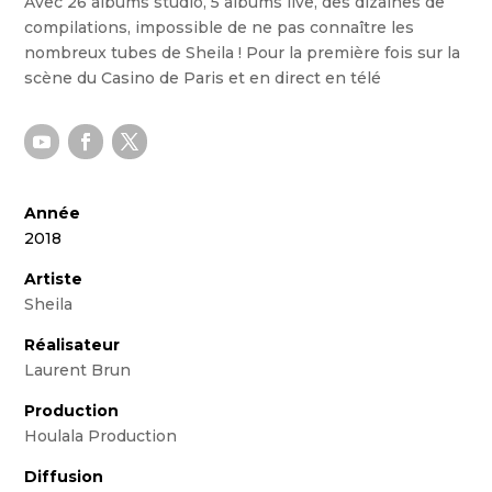
Avec 26 albums studio, 5 albums live, des dizaines de
compilations, impossible de ne pas connaître les
nombreux tubes de Sheila ! Pour la première fois sur la
scène du Casino de Paris et en direct en télé
Année
2018
Artiste
Sheila
Réalisateur
Laurent Brun
Production
Houlala Production
Diffusion